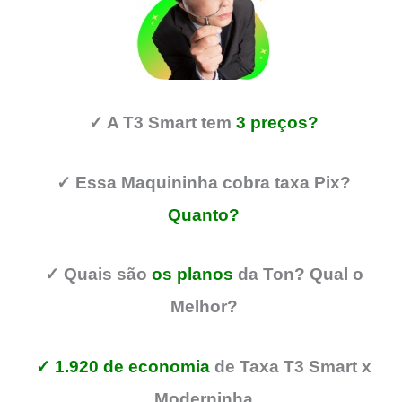
✓ A T3 Smart tem
3 preços?
✓ Essa Maquininha cobra taxa Pix?
Quanto?
✓ Quais são
os planos
da Ton? Qual o
Melhor?
✓ 1.920 de economia
de Taxa T3 Smart x
Moderninha