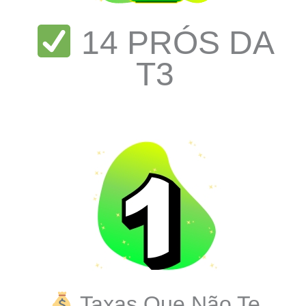
14 PRÓS DA
T3
Taxas Que Não Te