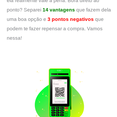
ela realmente vale a pena. Bora direto ao
ponto? Separei
14 vantagens
que fazem dela
uma boa opção e
3 pontos negativos
que
podem te fazer repensar a compra. Vamos
nessa!