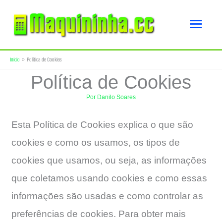
Ir
Men
para
o
princ
Início
Política de Cookies
conteúdo
Política de Cookies
Por
Danilo Soares
Esta Política de Cookies explica o que são
cookies e como os usamos, os tipos de
cookies que usamos, ou seja, as informações
que coletamos usando cookies e como essas
informações são usadas e como controlar as
preferências de cookies. Para obter mais