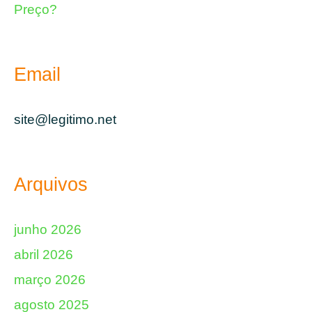
Preço?
Email
site@legitimo.net
Arquivos
junho 2026
abril 2026
março 2026
agosto 2025