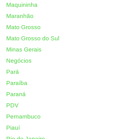
Maquininha
Maranhão
Mato Grosso
Mato Grosso do Sul
Minas Gerais
Negócios
Pará
Paraíba
Paraná
PDV
Pernambuco
Piauí
Rio de Janeiro