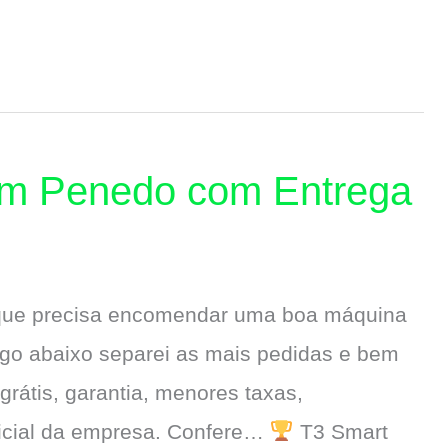
em Penedo com Entrega
 que precisa encomendar uma boa máquina
ogo abaixo separei as mais pedidas e bem
 grátis, garantia, menores taxas,
ficial da empresa. Confere…
T3 Smart