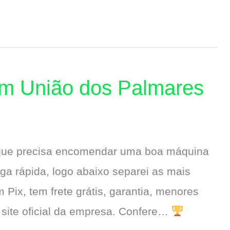
em União dos Palmares
 que precisa encomendar uma boa máquina
a rápida, logo abaixo separei as mais
 Pix, tem frete grátis, garantia, menores
 site oficial da empresa. Confere…