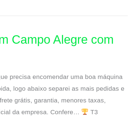
em Campo Alegre com
 que precisa encomendar uma boa máquina
da, logo abaixo separei as mais pedidas e
rete grátis, garantia, menores taxas,
ficial da empresa. Confere…
T3