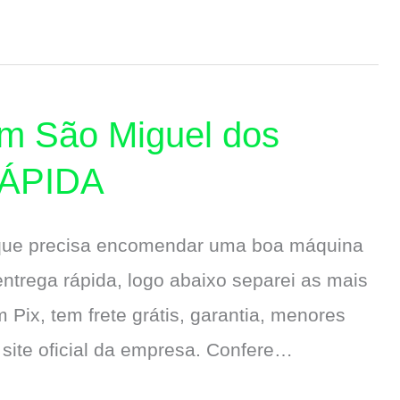
em São Miguel dos
RÁPIDA
 que precisa encomendar uma boa máquina
trega rápida, logo abaixo separei as mais
 Pix, tem frete grátis, garantia, menores
site oficial da empresa. Confere…