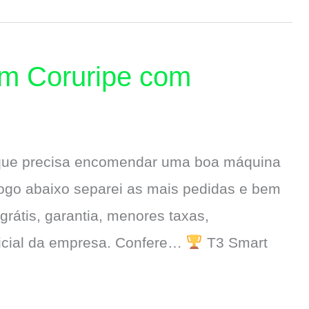
em Coruripe com
 que precisa encomendar uma boa máquina
logo abaixo separei as mais pedidas e bem
 grátis, garantia, menores taxas,
ficial da empresa. Confere…
T3 Smart