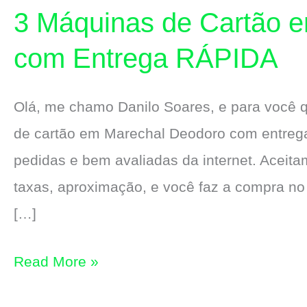
3 Máquinas de Cartão 
com Entrega RÁPIDA
Olá, me chamo Danilo Soares, e para você
de cartão em Marechal Deodoro com entrega 
pedidas e bem avaliadas da internet. Aceitam
taxas, aproximação, e você faz a compra no
[…]
3
Read More »
Máquinas