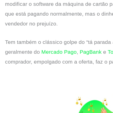
modificar o software da máquina de cartão 
que está pagando normalmente, mas o dinheir
vendedor no prejuízo.
Tem também o clássico golpe do “tá parada 
geralmente do
Mercado Pago
,
PagBank
e
T
comprador, empolgado com a oferta, faz o 