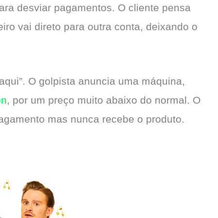
para desviar pagamentos. O cliente pensa
o vai direto para outra conta, deixando o
aqui”. O golpista anuncia uma máquina,
on
, por um preço muito abaixo do normal. O
pagamento mas nunca recebe o produto.