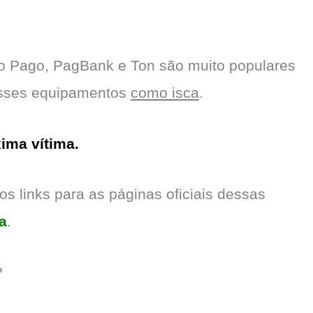
o Pago, PagBank e Ton são muito populares
 esses equipamentos
como isca
.
ima vítima.
os links para as páginas oficiais dessas
a
.
?