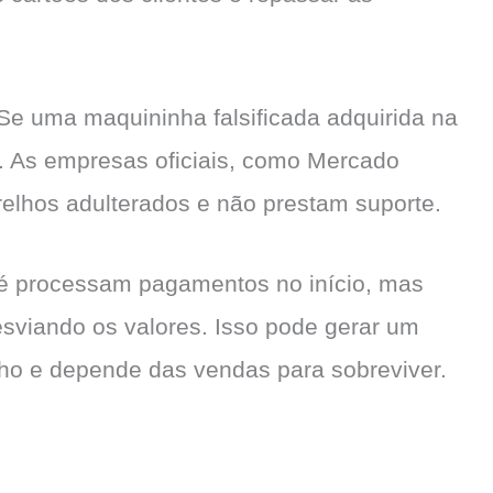
. Se uma maquininha falsificada adquirida na
a. As empresas oficiais, como Mercado
lhos adulterados e não prestam suporte.
té processam pagamentos no início, mas
sviando os valores. Isso pode gerar um
ho e depende das vendas para sobreviver.