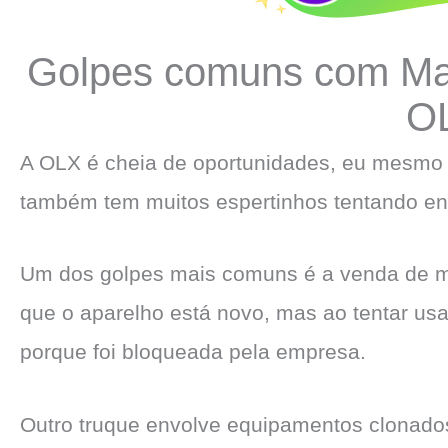
Golpes comuns com Maq
O
A OLX é cheia de oportunidades, eu mesmo 
também tem muitos espertinhos tentando en
Um dos golpes mais comuns é a venda de ma
que o aparelho está novo, mas ao tentar us
porque foi bloqueada pela empresa.
Outro truque envolve equipamentos clonad