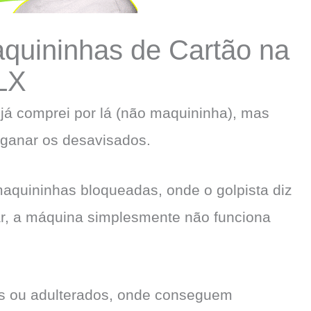
uininhas de Cartão na
LX
já comprei por lá (não maquininha), mas
ganar os desavisados.
quininhas bloqueadas, onde o golpista diz
ar, a máquina simplesmente não funciona
os ou adulterados, onde conseguem