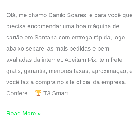
com
Olá, me chamo Danilo Soares, e para você que
Entrega
precisa encomendar uma boa máquina de
RÁPIDA
cartão em Santana com entrega rápida, logo
abaixo separei as mais pedidas e bem
avaliadas da internet. Aceitam Pix, tem frete
grátis, garantia, menores taxas, aproximação, e
você faz a compra no site oficial da empresa.
Confere…
T3 Smart
3
Read More »
Máquinas
de