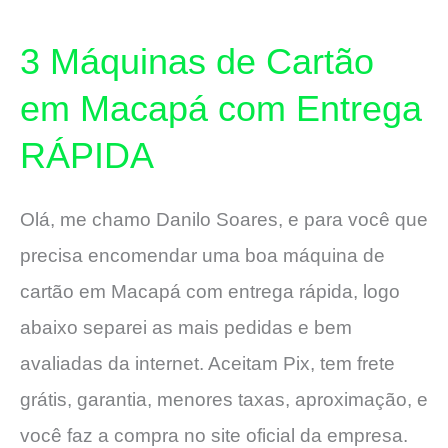
Cartão
3 Máquinas de Cartão
em
Santana
em Macapá com Entrega
com
RÁPIDA
Entrega
RÁPIDA
Olá, me chamo Danilo Soares, e para você que
precisa encomendar uma boa máquina de
cartão em Macapá com entrega rápida, logo
abaixo separei as mais pedidas e bem
avaliadas da internet. Aceitam Pix, tem frete
grátis, garantia, menores taxas, aproximação, e
você faz a compra no site oficial da empresa.