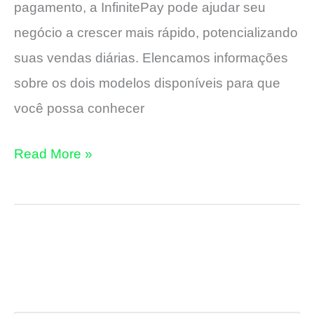
pagamento, a InfinitePay pode ajudar seu
negócio a crescer mais rápido, potencializando
suas vendas diárias. Elencamos informações
sobre os dois modelos disponíveis para que
você possa conhecer
Maquininha
Read More »
InfinitePay
é
Boa?