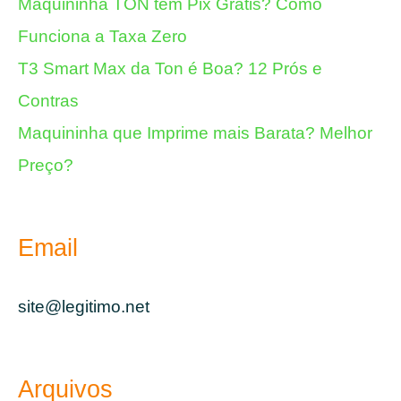
Maquininha TON tem Pix Grátis? Como
Funciona a Taxa Zero
T3 Smart Max da Ton é Boa? 12 Prós e
Contras
Maquininha que Imprime mais Barata? Melhor
Preço?
Email
site@legitimo.net
Arquivos