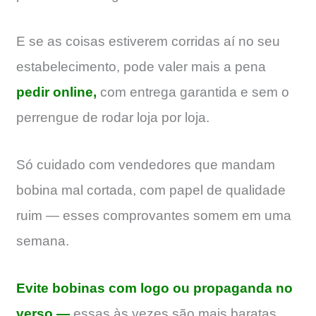
E se as coisas estiverem corridas aí no seu
estabelecimento, pode valer mais a pena
pedir online,
com entrega garantida e sem o
perrengue de rodar loja por loja.
Só cuidado com vendedores que mandam
bobina mal cortada, com papel de qualidade
ruim — esses comprovantes somem em uma
semana.
Evite bobinas com logo ou propaganda no
verso —
essas às vezes são mais baratas,