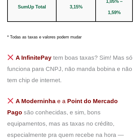
1,05% –
SumUp Total
3,15%
1,59%
* Todas as taxas e valores podem mudar
A InfinitePay
tem boas taxas? Sim! Mas só
funciona para CNPJ, não manda bobina e não
tem chip de internet.
A Moderninha
e a
Point do Mercado
Pago
são conhecidas, e sim, bons
equipamentos, mas as taxas no crédito,
especialmente pra quem recebe na hora —