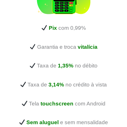
Pix
com 0,99%
Garantia e troca
vitalícia
Taxa de
1,35%
no débito
Taxa de
3,14%
no crédito à vista
Tela
touchscreen
com Android
Sem aluguel
e sem mensalidade