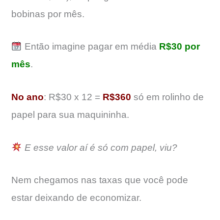
bobinas por mês.
Então imagine pagar em média
R$30 por
mês
.
No ano
: R$30 x 12 =
R$360
só em rolinho de
papel para sua maquininha.
E esse valor aí é só com papel, viu?
Nem chegamos nas taxas que você pode
estar deixando de economizar.