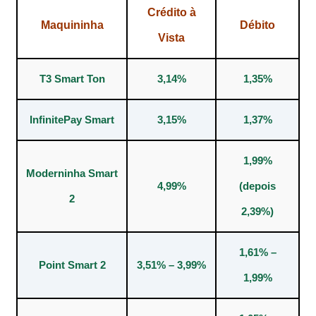
Crédito à
Maquininha
Débito
Vista
T3 Smart Ton
3,14%
1,35%
InfinitePay Smart
3,15%
1,37%
1,99%
Moderninha Smart
4,99%
(depois
2
2,39%)
1,61% –
Point Smart 2
3,51% – 3,99%
1,99%