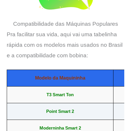
Compatibilidade das Máquinas Populares
Pra facilitar sua vida, aqui vai uma tabelinha
rápida com os modelos mais usados no Brasil
e a compatibilidade com bobina:
Modelo da Maquininha
T3 Smart Ton
57
Point Smart 2
57
Moderninha Smart 2
57