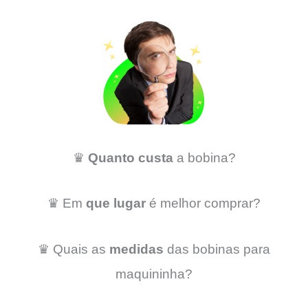
♛
Quanto custa
a bobina?
♛ Em
que lugar
é melhor comprar?
♛ Quais as
medidas
das bobinas para
maquininha?