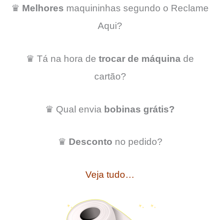
♛
Melhores
maquininhas segundo o Reclame
Aqui?
♛ Tá na hora de
trocar de máquina
de
cartão?
♛ Qual envia
bobinas grátis?
♛
Desconto
no pedido?
Veja tudo…