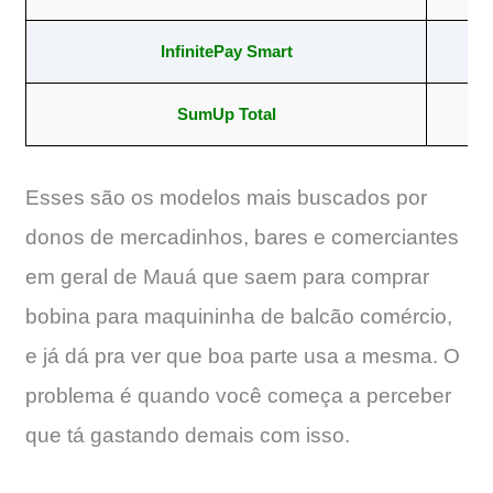
InfinitePay Smart
5
SumUp Total
57
Esses são os modelos mais buscados por
donos de mercadinhos, bares e comerciantes
em geral de Mauá que saem para comprar
bobina para maquininha de balcão comércio,
e já dá pra ver que boa parte usa a mesma. O
problema é quando você começa a perceber
que tá gastando demais com isso.