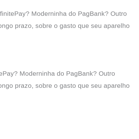
finitePay? Moderninha do PagBank? Outro
longo prazo, sobre o gasto que seu aparelho
itePay? Moderninha do PagBank? Outro
longo prazo, sobre o gasto que seu aparelho