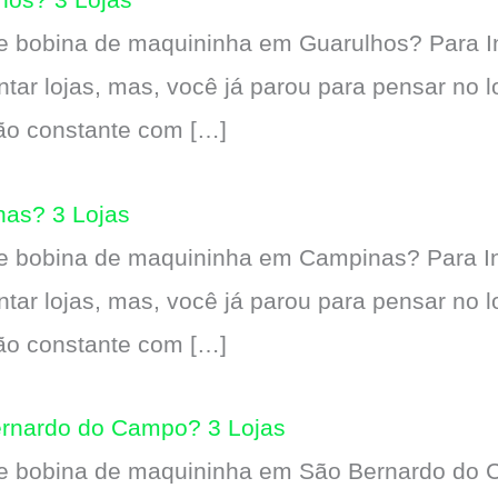
e bobina de maquininha em Guarulhos? Para I
ntar lojas, mas, você já parou para pensar no 
ção constante com […]
as? 3 Lojas
e bobina de maquininha em Campinas? Para I
ntar lojas, mas, você já parou para pensar no 
ção constante com […]
rnardo do Campo? 3 Lojas
e bobina de maquininha em São Bernardo do 