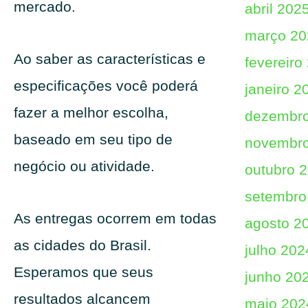
mercado.
abril 202
março 20
Ao saber as características e
fevereiro
especificações você poderá
janeiro 2
fazer a melhor escolha,
dezembr
baseado em seu tipo de
novembr
negócio ou atividade.
outubro 
setembro
As entregas ocorrem em todas
agosto 2
as cidades do Brasil.
julho 202
Esperamos que seus
junho 20
resultados alcancem
maio 202