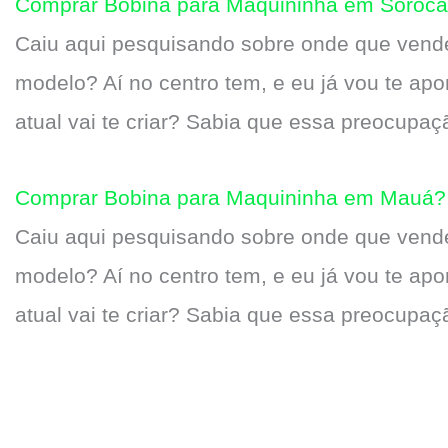
Comprar Bobina para Maquininha em Soroca
Caiu aqui pesquisando sobre onde que vend
modelo? Aí no centro tem, e eu já vou te apo
atual vai te criar? Sabia que essa preocupa
Comprar Bobina para Maquininha em Mauá? 
Caiu aqui pesquisando sobre onde que vend
modelo? Aí no centro tem, e eu já vou te apo
atual vai te criar? Sabia que essa preocupa