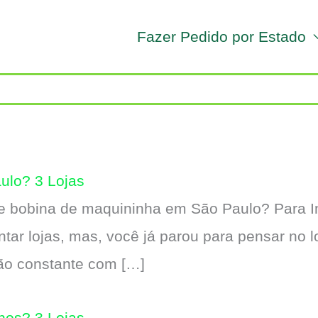
Fazer Pedido por Estado
ulo? 3 Lojas
e bobina de maquininha em São Paulo? Para I
ntar lojas, mas, você já parou para pensar no 
ção constante com […]
hos? 3 Lojas