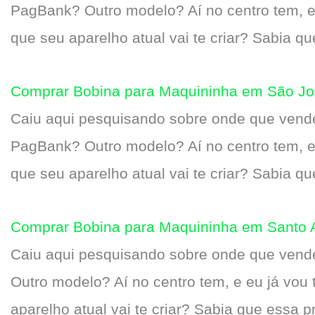
PagBank? Outro modelo? Aí no centro tem, e 
que seu aparelho atual vai te criar? Sabia 
Comprar Bobina para Maquininha em São Jo
Caiu aqui pesquisando sobre onde que vend
PagBank? Outro modelo? Aí no centro tem, e 
que seu aparelho atual vai te criar? Sabia 
Comprar Bobina para Maquininha em Santo 
Caiu aqui pesquisando sobre onde que vend
Outro modelo? Aí no centro tem, e eu já vou 
aparelho atual vai te criar? Sabia que essa