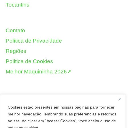
Tocantins
Contato
Política de Privacidade
Regiões
Política de Cookies
Melhor Maquininha 2026➚
Cookies estão presentes em nossas páginas para fornecer
melhor navegação, lembrando suas preferências e retornos
ao site. Ao clicar em “Aceitar Cookies”, você aceita o uso de
todos os cookies.