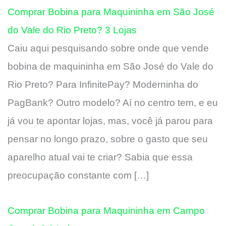
Comprar Bobina para Maquininha em São José
do Vale do Rio Preto? 3 Lojas
Caiu aqui pesquisando sobre onde que vende
bobina de maquininha em São José do Vale do
Rio Preto? Para InfinitePay? Moderninha do
PagBank? Outro modelo? Aí no centro tem, e eu
já vou te apontar lojas, mas, você já parou para
pensar no longo prazo, sobre o gasto que seu
aparelho atual vai te criar? Sabia que essa
preocupação constante com […]
Comprar Bobina para Maquininha em Campo