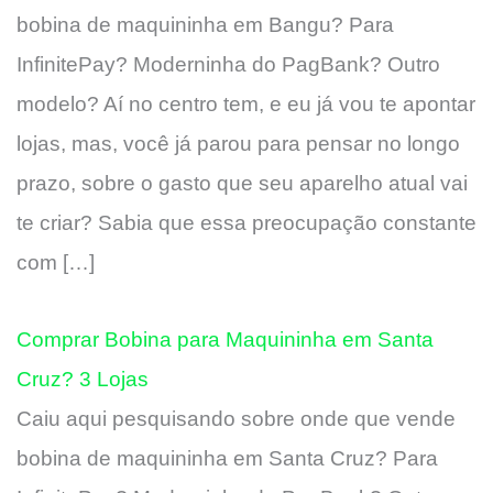
bobina de maquininha em Bangu? Para
InfinitePay? Moderninha do PagBank? Outro
modelo? Aí no centro tem, e eu já vou te apontar
lojas, mas, você já parou para pensar no longo
prazo, sobre o gasto que seu aparelho atual vai
te criar? Sabia que essa preocupação constante
com […]
Comprar Bobina para Maquininha em Santa
Cruz? 3 Lojas
Caiu aqui pesquisando sobre onde que vende
bobina de maquininha em Santa Cruz? Para