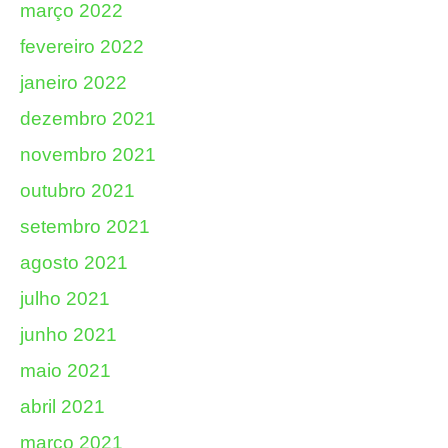
março 2022
fevereiro 2022
janeiro 2022
dezembro 2021
novembro 2021
outubro 2021
setembro 2021
agosto 2021
julho 2021
junho 2021
maio 2021
abril 2021
março 2021