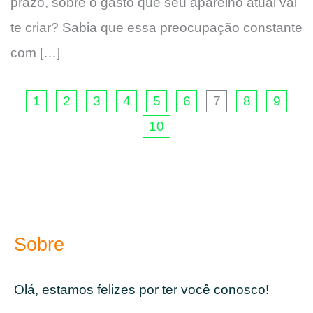
prazo, sobre o gasto que seu aparelho atual vai
te criar? Sabia que essa preocupação constante
com […]
1
2
3
4
5
6
7
8
9
10
Sobre
Olá, estamos felizes por ter você conosco!