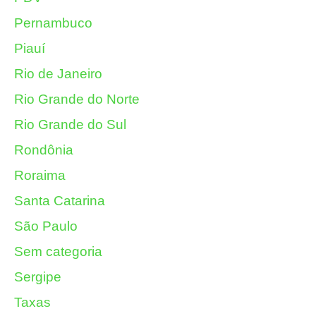
Pernambuco
Piauí
Rio de Janeiro
Rio Grande do Norte
Rio Grande do Sul
Rondônia
Roraima
Santa Catarina
São Paulo
Sem categoria
Sergipe
Taxas