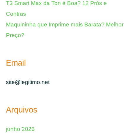
T3 Smart Max da Ton é Boa? 12 Prós e
Contras
Maquininha que Imprime mais Barata? Melhor
Preço?
Email
site@legitimo.net
Arquivos
junho 2026