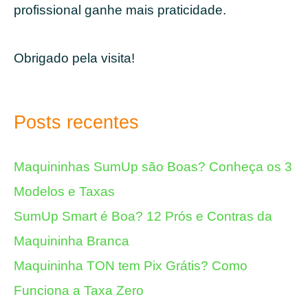
profissional ganhe mais praticidade.
Obrigado pela visita!
Posts recentes
Maquininhas SumUp são Boas? Conheça os 3
Modelos e Taxas
SumUp Smart é Boa? 12 Prós e Contras da
Maquininha Branca
Maquininha TON tem Pix Grátis? Como
Funciona a Taxa Zero