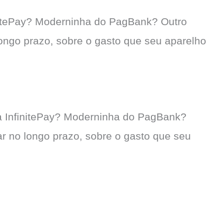
nitePay? Moderninha do PagBank? Outro
longo prazo, sobre o gasto que seu aparelho
a InfinitePay? Moderninha do PagBank?
ar no longo prazo, sobre o gasto que seu