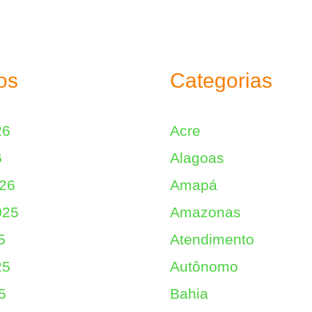
os
Categorias
26
Acre
6
Alagoas
26
Amapá
025
Amazonas
5
Atendimento
25
Autônomo
5
Bahia