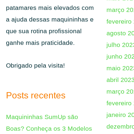
patamares mais elevados com
março 20
a ajuda dessas maquininhas e
fevereiro
que sua rotina profissional
agosto 2
ganhe mais praticidade.
julho 202
junho 20
Obrigado pela visita!
maio 202
abril 202
março 20
Posts recentes
fevereiro
janeiro 2
Maquininhas SumUp são
dezembr
Boas? Conheça os 3 Modelos