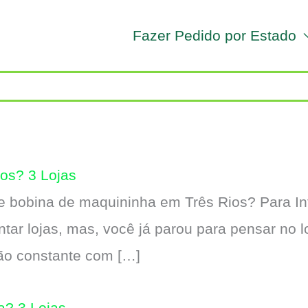
Fazer Pedido por Estado
os? 3 Lojas
e bobina de maquininha em Três Rios? Para I
ntar lojas, mas, você já parou para pensar no 
ção constante com […]
a? 3 Lojas