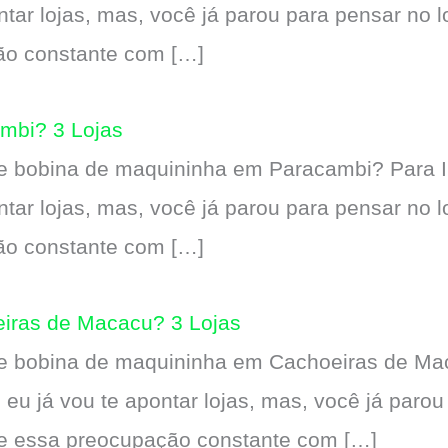
ntar lojas, mas, você já parou para pensar no 
ção constante com […]
mbi? 3 Lojas
e bobina de maquininha em Paracambi? Para 
ntar lojas, mas, você já parou para pensar no 
ção constante com […]
iras de Macacu? 3 Lojas
e bobina de maquininha em Cachoeiras de Mac
eu já vou te apontar lojas, mas, você já parou
que essa preocupação constante com […]