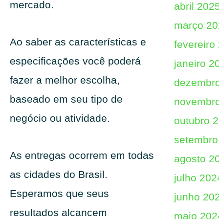
mercado.
abril 202
março 20
Ao saber as características e
fevereiro
especificações você poderá
janeiro 2
fazer a melhor escolha,
dezembr
baseado em seu tipo de
novembr
negócio ou atividade.
outubro 
setembro
As entregas ocorrem em todas
agosto 2
as cidades do Brasil.
julho 202
Esperamos que seus
junho 20
resultados alcancem
maio 202