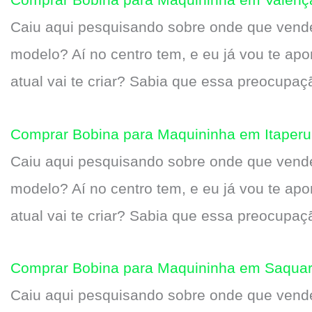
Caiu aqui pesquisando sobre onde que vend
modelo? Aí no centro tem, e eu já vou te apo
atual vai te criar? Sabia que essa preocupa
Comprar Bobina para Maquininha em Itaperu
Caiu aqui pesquisando sobre onde que vend
modelo? Aí no centro tem, e eu já vou te apo
atual vai te criar? Sabia que essa preocupa
Comprar Bobina para Maquininha em Saqua
Caiu aqui pesquisando sobre onde que vend