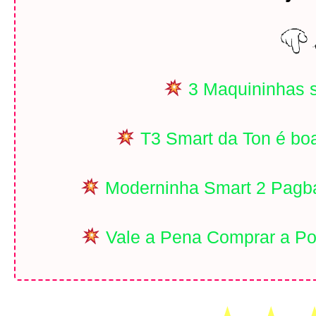
3 Maquininhas 
T3 Smart da Ton é bo
Moderninha Smart 2 Pagba
Vale a Pena Comprar a Po