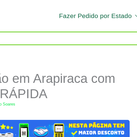
Fazer Pedido por Estado
ão em Arapiraca com
 RÁPIDA
lo Soares