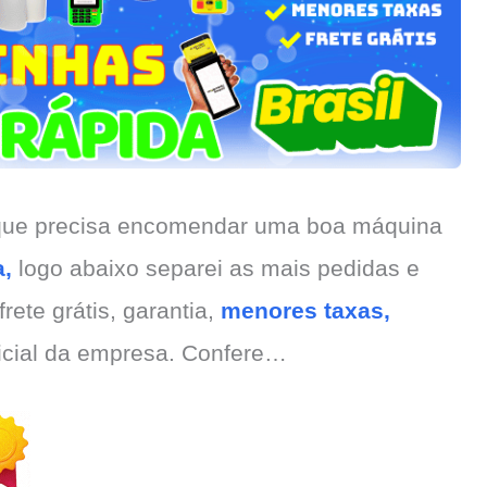
 que precisa encomendar uma boa máquina
a,
logo abaixo separei as mais pedidas e
rete grátis, garantia,
menores taxas,
ficial da empresa. Confere…