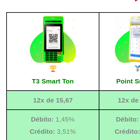
T3 Smart Ton
Point S
12x de 15,67
12x de
Débito:
1,45%
Débito:
Crédito:
3,51%
Crédito: