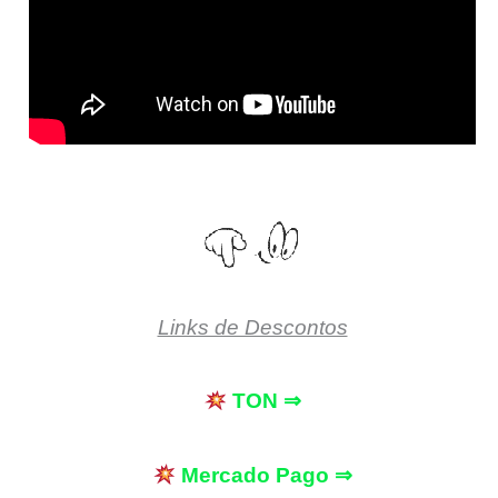
Links de Descontos
TON ⇒
Mercado Pago ⇒