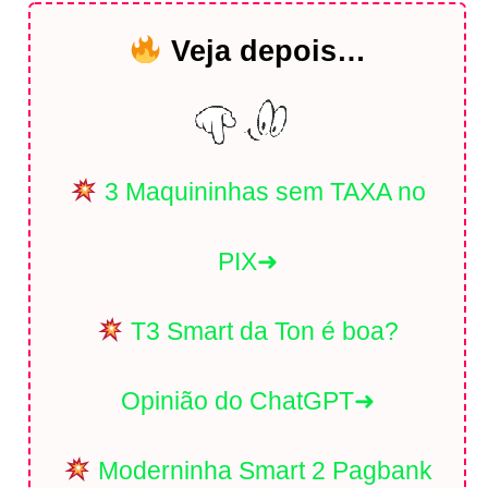
Veja depois…
3 Maquininhas sem TAXA no
PIX➜
T3 Smart da Ton é boa?
Opinião do ChatGPT➜
Moderninha Smart 2 Pagbank