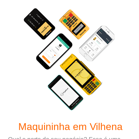
Maquininha em Vilhena