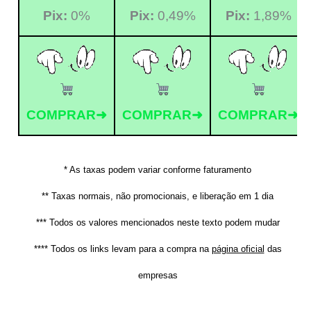
Pix:
0%
Pix:
0,49%
Pix:
1,89%
COMPRAR➜
COMPRAR➜
COMPRAR➜
* As taxas podem variar conforme faturamento
** Taxas normais, não promocionais, e liberação em 1 dia
*** Todos os valores mencionados neste texto podem mudar
**** Todos os links levam para a compra na
página oficial
das
empresas