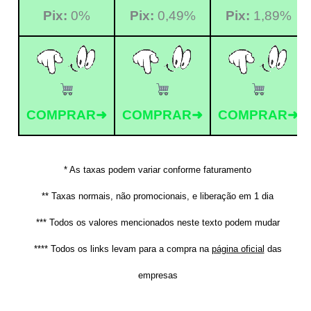
Pix:
0%
Pix:
0,49%
Pix:
1,89%
COMPRAR➜
COMPRAR➜
COMPRAR➜
* As taxas podem variar conforme faturamento
** Taxas normais, não promocionais, e liberação em 1 dia
*** Todos os valores mencionados neste texto podem mudar
**** Todos os links levam para a compra na
página oficial
das
empresas