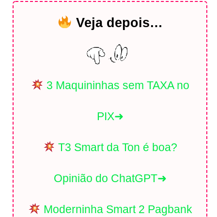
Veja depois…
3 Maquininhas sem TAXA no
PIX➜
T3 Smart da Ton é boa?
Opinião do ChatGPT➜
Moderninha Smart 2 Pagbank