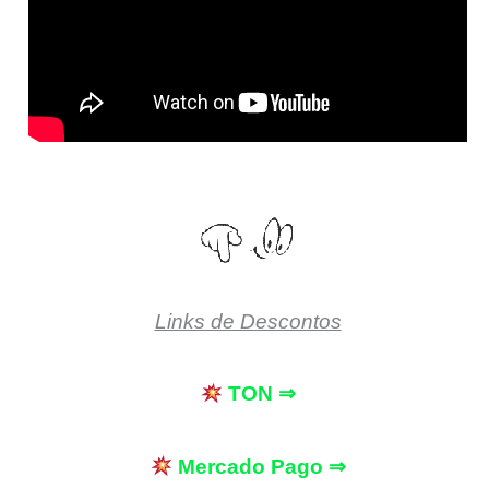
Links de Descontos
TON ⇒
Mercado Pago ⇒