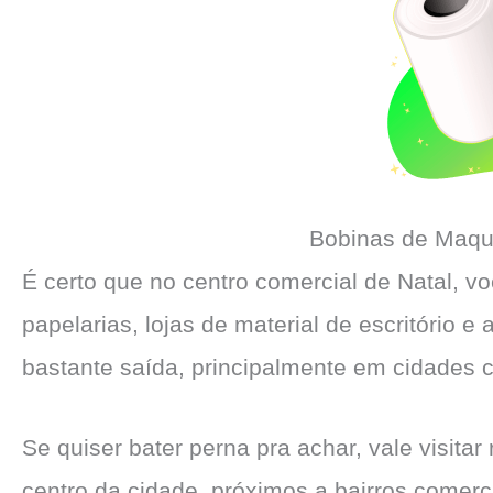
Bobinas de Maqu
É certo que no centro comercial de Natal, v
papelarias, lojas de material de escritório e 
bastante saída, principalmente em cidades 
Se quiser bater perna pra achar, vale visita
centro da cidade, próximos a bairros comerc