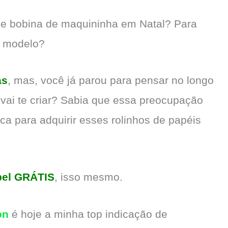
de bobina de maquininha em Natal? Para
o modelo?
as
, mas, você já parou para pensar no longo
 vai te criar? Sabia que essa preocupação
a para adquirir esses rolinhos de papéis
pel GRÁTIS
, isso mesmo.
on
é hoje a minha top indicação de