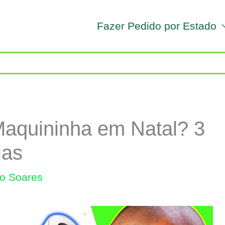
Fazer Pedido por Estado
aquininha em Natal? 3
jas
lo Soares