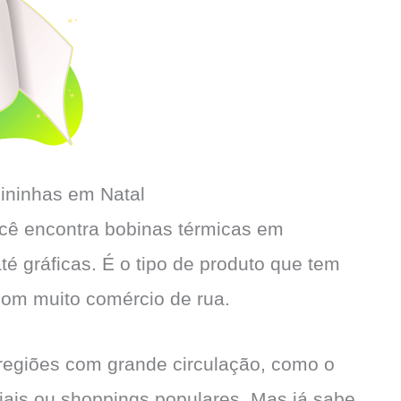
ininhas em Natal
ocê encontra bobinas térmicas em
até gráficas. É o tipo de produto que tem
com muito comércio de rua.
r regiões com grande circulação, como o
iais ou shoppings populares. Mas já sabe,