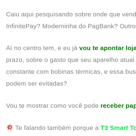
Caiu aqui pesquisando sobre onde que ven
InfinitePay? Moderninha do PagBank? Outr
Aí no centro tem, e eu já
vou te apontar loj
prazo, sobre o gasto que seu aparelho atual
constante com bobinas térmicas, e essa busc
podem ser evitadas?
Vou te mostrar como você pode
receber pa
Te falando também porque a
T3 Smart T