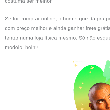
costuma ser melhor.
Se for comprar online, o bom é que dá pra p
com preço melhor e ainda ganhar frete grátis
tentar numa loja física mesmo. Só não esque
modelo, hein?