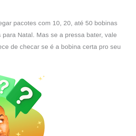
egar pacotes com 10, 20, até 50 bobinas
 para Natal. Mas se a pressa bater, vale
ce de checar se é a bobina certa pro seu