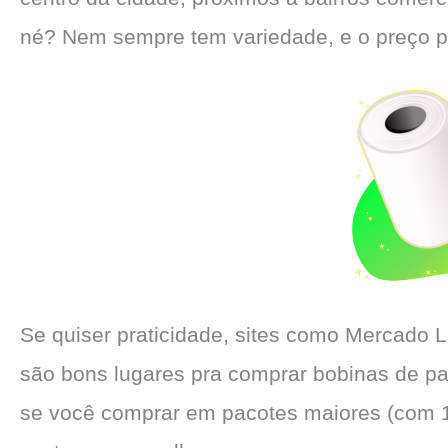
né? Nem sempre tem variedade, e o preço po
Se quiser praticidade, sites como Mercado 
são bons lugares pra comprar bobinas de pa
se você comprar em pacotes maiores (com 10