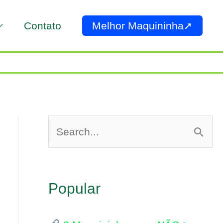
Contato
Melhor Maquininha➚
P
e
s
Popular
q
u