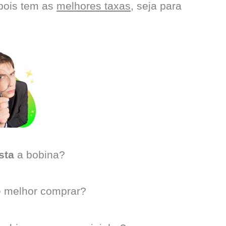
 pois tem as
melhores taxas
, seja para
sta
a bobina?
 melhor comprar?