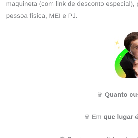
maquineta (com link de desconto especial),
pessoa física, MEI e PJ.
♛
Quanto cu
♛ Em
que lugar
é