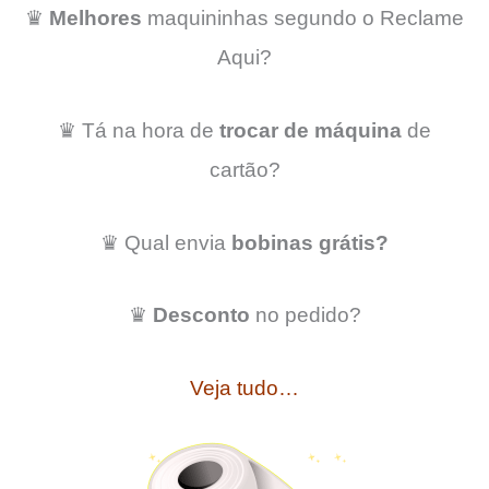
♛
Melhores
maquininhas segundo o Reclame
Aqui?
♛ Tá na hora de
trocar de máquina
de
cartão?
♛ Qual envia
bobinas grátis?
♛
Desconto
no pedido?
Veja tudo…