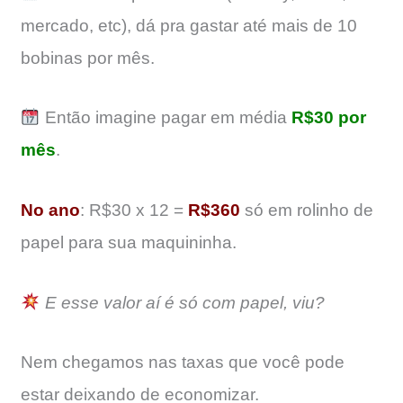
mercado, etc), dá pra gastar até mais de 10
bobinas por mês.
Então imagine pagar em média
R$30 por
mês
.
No ano
: R$30 x 12 =
R$360
só em rolinho de
papel para sua maquininha.
E esse valor aí é só com papel, viu?
Nem chegamos nas taxas que você pode
estar deixando de economizar.