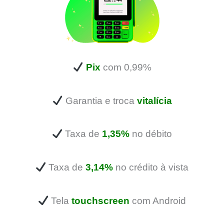
Pix
com 0,99%
Garantia e troca
vitalícia
Taxa de
1,35%
no débito
Taxa de
3,14%
no crédito à vista
Tela
touchscreen
com Android