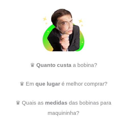
♛
Quanto custa
a bobina?
♛ Em
que lugar
é melhor comprar?
♛ Quais as
medidas
das bobinas para
maquininha?