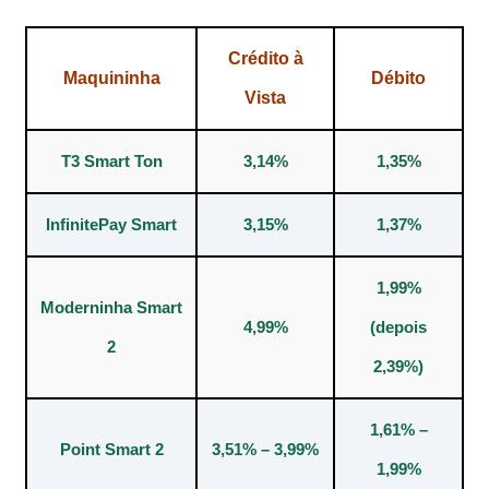
Crédito à
Maquininha
Débito
Vista
T3 Smart Ton
3,14%
1,35%
InfinitePay Smart
3,15%
1,37%
1,99%
Moderninha Smart
4,99%
(depois
2
2,39%)
1,61% –
Point Smart 2
3,51% – 3,99%
1,99%