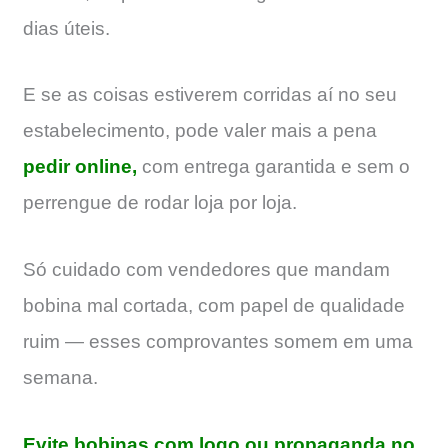
dias úteis.
E se as coisas estiverem corridas aí no seu
estabelecimento, pode valer mais a pena
pedir online,
com entrega garantida e sem o
perrengue de rodar loja por loja.
Só cuidado com vendedores que mandam
bobina mal cortada, com papel de qualidade
ruim — esses comprovantes somem em uma
semana.
Evite bobinas com logo ou propaganda no