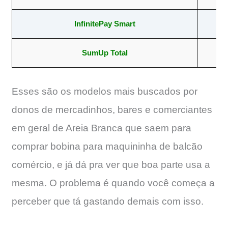
InfinitePay Smart
5
SumUp Total
57
Esses são os modelos mais buscados por
donos de mercadinhos, bares e comerciantes
em geral de Areia Branca que saem para
comprar bobina para maquininha de balcão
comércio, e já dá pra ver que boa parte usa a
mesma. O problema é quando você começa a
perceber que tá gastando demais com isso.