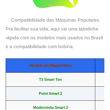
Compatibilidade das Máquinas Populares
Pra facilitar sua vida, aqui vai uma tabelinha
rápida com os modelos mais usados no Brasil
e a compatibilidade com bobina:
Modelo da Maquininha
T3 Smart Ton
57
Point Smart 2
57
Moderninha Smart 2
57