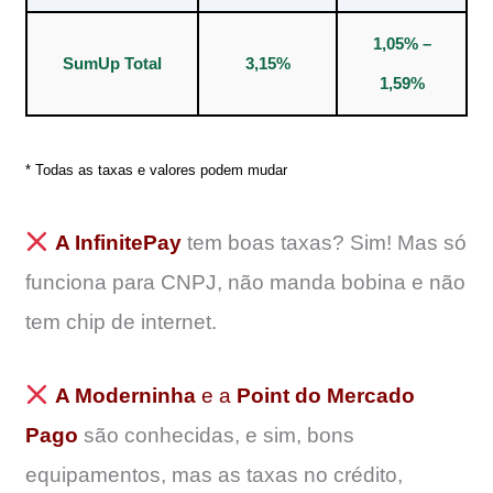
1,05% –
SumUp Total
3,15%
1,59%
* Todas as taxas e valores podem mudar
A InfinitePay
tem boas taxas? Sim! Mas só
funciona para CNPJ, não manda bobina e não
tem chip de internet.
A Moderninha
e a
Point do Mercado
Pago
são conhecidas, e sim, bons
equipamentos, mas as taxas no crédito,