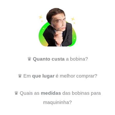
♛
Quanto custa
a bobina?
♛ Em
que lugar
é melhor comprar?
♛ Quais as
medidas
das bobinas para
maquininha?