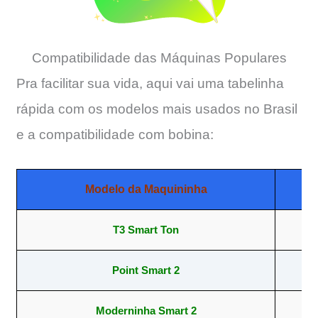
Compatibilidade das Máquinas Populares
Pra facilitar sua vida, aqui vai uma tabelinha
rápida com os modelos mais usados no Brasil
e a compatibilidade com bobina:
Modelo da Maquininha
T3 Smart Ton
57
Point Smart 2
57
Moderninha Smart 2
57