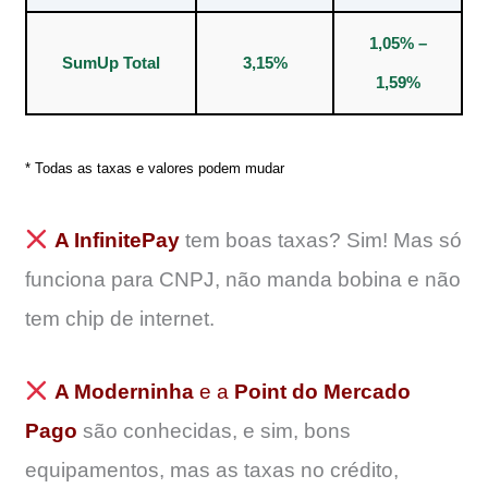
1,05% –
SumUp Total
3,15%
1,59%
* Todas as taxas e valores podem mudar
A InfinitePay
tem boas taxas? Sim! Mas só
funciona para CNPJ, não manda bobina e não
tem chip de internet.
A Moderninha
e a
Point do Mercado
Pago
são conhecidas, e sim, bons
equipamentos, mas as taxas no crédito,