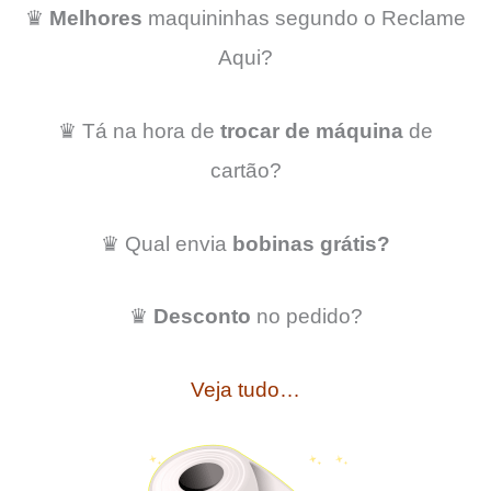
♛
Melhores
maquininhas segundo o Reclame
Aqui?
♛ Tá na hora de
trocar de máquina
de
cartão?
♛ Qual envia
bobinas grátis?
♛
Desconto
no pedido?
Veja tudo…