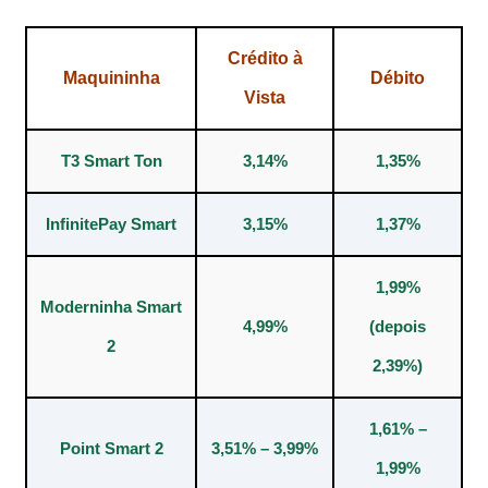
Crédito à
Maquininha
Débito
Vista
T3 Smart Ton
3,14%
1,35%
InfinitePay Smart
3,15%
1,37%
1,99%
Moderninha Smart
4,99%
(depois
2
2,39%)
1,61% –
Point Smart 2
3,51% – 3,99%
1,99%