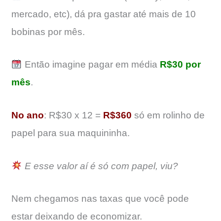
mercado, etc), dá pra gastar até mais de 10
bobinas por mês.
Então imagine pagar em média
R$30 por
mês
.
No ano
: R$30 x 12 =
R$360
só em rolinho de
papel para sua maquininha.
E esse valor aí é só com papel, viu?
Nem chegamos nas taxas que você pode
estar deixando de economizar.