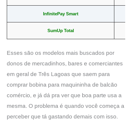
InfinitePay Smart
5
SumUp Total
57
Esses são os modelos mais buscados por
donos de mercadinhos, bares e comerciantes
em geral de Três Lagoas que saem para
comprar bobina para maquininha de balcão
comércio, e já dá pra ver que boa parte usa a
mesma. O problema é quando você começa a
perceber que tá gastando demais com isso.