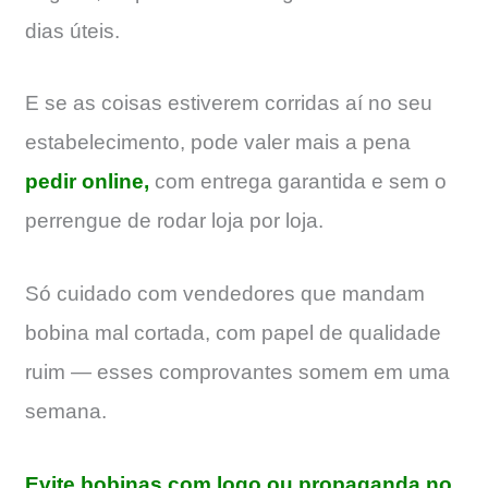
dias úteis.
E se as coisas estiverem corridas aí no seu
estabelecimento, pode valer mais a pena
pedir online,
com entrega garantida e sem o
perrengue de rodar loja por loja.
Só cuidado com vendedores que mandam
bobina mal cortada, com papel de qualidade
ruim — esses comprovantes somem em uma
semana.
Evite bobinas com logo ou propaganda no