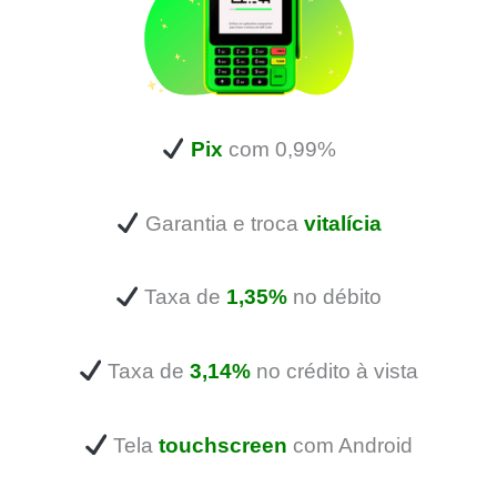
Pix
com 0,99%
Garantia e troca
vitalícia
Taxa de
1,35%
no débito
Taxa de
3,14%
no crédito à vista
Tela
touchscreen
com Android