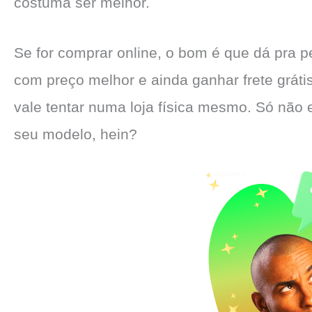
costuma ser melhor.
Se for comprar online, o bom é que dá pra p
com preço melhor e ainda ganhar frete gráti
vale tentar numa loja física mesmo. Só não 
seu modelo, hein?