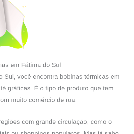
has em Fátima do Sul
do Sul, você encontra bobinas térmicas em
até gráficas. É o tipo de produto que tem
com muito comércio de rua.
r regiões com grande circulação, como o
iais ou shoppings populares. Mas já sabe,