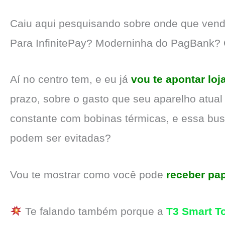
Caiu aqui pesquisando sobre onde que ven
Para InfinitePay? Moderninha do PagBank?
Aí no centro tem, e eu já
vou te apontar loj
prazo, sobre o gasto que seu aparelho atual
constante com bobinas térmicas, e essa busc
podem ser evitadas?
Vou te mostrar como você pode
receber pa
Te falando também porque a
T3 Smart T