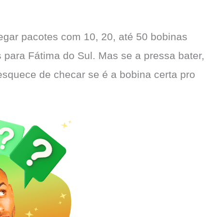
egar pacotes com 10, 20, até 50 bobinas
s para Fátima do Sul. Mas se a pressa bater,
esquece de checar se é a bobina certa pro