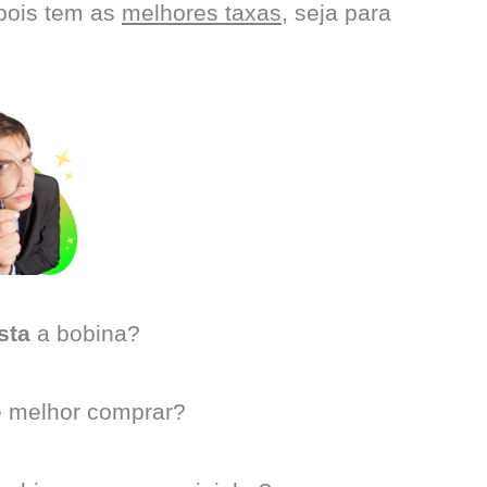
 pois tem as
melhores taxas
, seja para
sta
a bobina?
 melhor comprar?