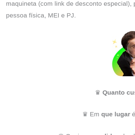
maquineta (com link de desconto especial),
pessoa física, MEI e PJ.
♛
Quanto cu
♛ Em
que lugar
é