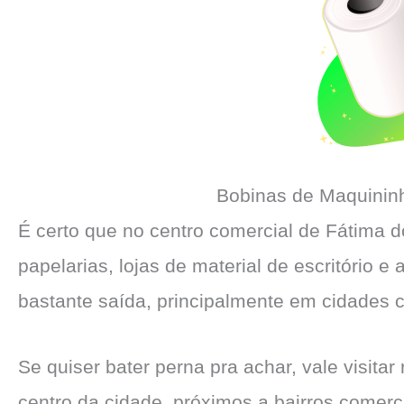
Bobinas de Maquinin
É certo que no centro comercial de Fátima 
papelarias, lojas de material de escritório e 
bastante saída, principalmente em cidades 
Se quiser bater perna pra achar, vale visita
centro da cidade, próximos a bairros comerc