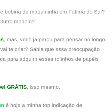
de bobina de maquininha em Fátima do Sul?
 Outro modelo?
as
, mas, você já parou para pensar no longo
 vai te criar? Sabia que essa preocupação
a para adquirir esses rolinhos de papéis
pel GRÁTIS
, isso mesmo.
on
é hoje a minha top indicação de