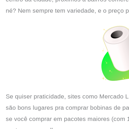
né? Nem sempre tem variedade, e o preço po
Se quiser praticidade, sites como Mercado 
são bons lugares pra comprar bobinas de pa
se você comprar em pacotes maiores (com 10