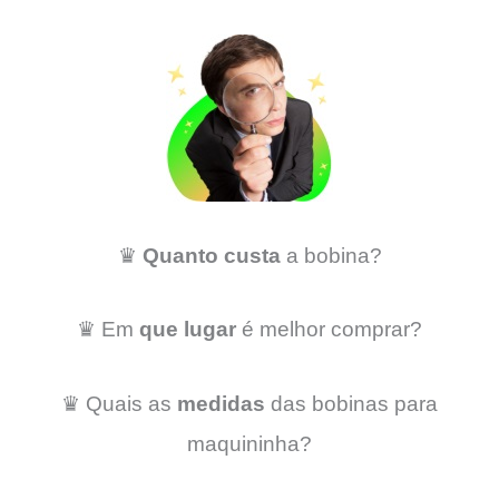
♛
Quanto custa
a bobina?
♛ Em
que lugar
é melhor comprar?
♛ Quais as
medidas
das bobinas para
maquininha?