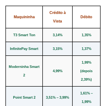
Crédito à
Maquininha
Débito
Vista
T3 Smart Ton
3,14%
1,35%
InfinitePay Smart
3,15%
1,37%
1,99%
Moderninha Smart
4,99%
(depois
2
2,39%)
1,61% –
Point Smart 2
3,51% – 3,99%
1,99%