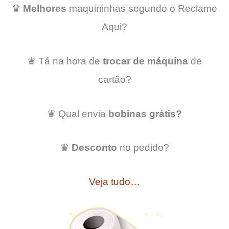
♛
Melhores
maquininhas segundo o Reclame
Aqui?
♛ Tá na hora de
trocar de máquina
de
cartão?
♛ Qual envia
bobinas grátis?
♛
Desconto
no pedido?
Veja tudo…