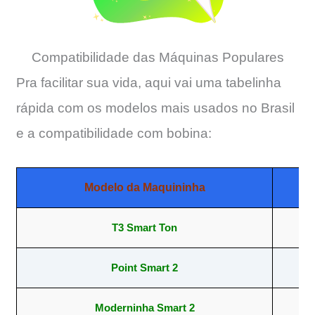
Compatibilidade das Máquinas Populares
Pra facilitar sua vida, aqui vai uma tabelinha
rápida com os modelos mais usados no Brasil
e a compatibilidade com bobina:
Modelo da Maquininha
T3 Smart Ton
57
Point Smart 2
57
Moderninha Smart 2
57