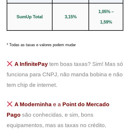
1,05% –
SumUp Total
3,15%
1,59%
* Todas as taxas e valores podem mudar
A InfinitePay
tem boas taxas? Sim! Mas só
funciona para CNPJ, não manda bobina e não
tem chip de internet.
A Moderninha
e a
Point do Mercado
Pago
são conhecidas, e sim, bons
equipamentos, mas as taxas no crédito,