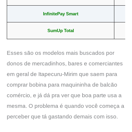
InfinitePay Smart
5
SumUp Total
57
Esses são os modelos mais buscados por
donos de mercadinhos, bares e comerciantes
em geral de Itapecuru-Mirim que saem para
comprar bobina para maquininha de balcão
comércio, e já dá pra ver que boa parte usa a
mesma. O problema é quando você começa a
perceber que tá gastando demais com isso.