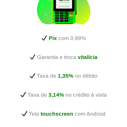
Pix
com 0,99%
Garantia e troca
vitalícia
Taxa de
1,35%
no débito
Taxa de
3,14%
no crédito à vista
Tela
touchscreen
com Android