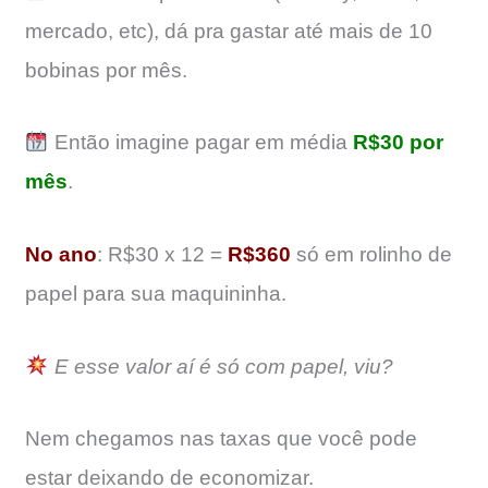
mercado, etc), dá pra gastar até mais de 10
bobinas por mês.
Então imagine pagar em média
R$30 por
mês
.
No ano
: R$30 x 12 =
R$360
só em rolinho de
papel para sua maquininha.
E esse valor aí é só com papel, viu?
Nem chegamos nas taxas que você pode
estar deixando de economizar.