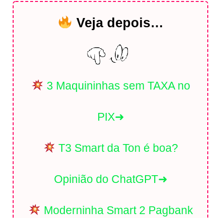
Veja depois…
3 Maquininhas sem TAXA no
PIX➜
T3 Smart da Ton é boa?
Opinião do ChatGPT➜
Moderninha Smart 2 Pagbank