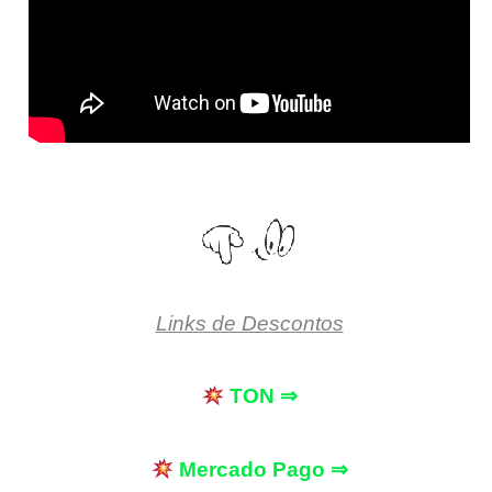
Links de Descontos
TON ⇒
Mercado Pago ⇒