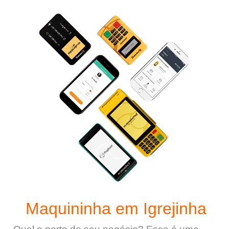
Maquininha em Igrejinha