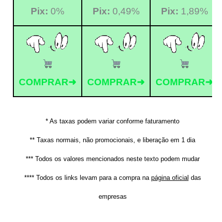
Pix:
0%
Pix:
0,49%
Pix:
1,89%
COMPRAR➜
COMPRAR➜
COMPRAR➜
* As taxas podem variar conforme faturamento
** Taxas normais, não promocionais, e liberação em 1 dia
*** Todos os valores mencionados neste texto podem mudar
**** Todos os links levam para a compra na
página oficial
das
empresas