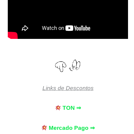
Links de Descontos
TON ⇒
Mercado Pago ⇒