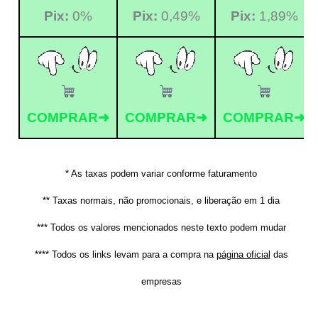
Pix:
0%
Pix:
0,49%
Pix:
1,89%
COMPRAR➜
COMPRAR➜
COMPRAR➜
* As taxas podem variar conforme faturamento
** Taxas normais, não promocionais, e liberação em 1 dia
*** Todos os valores mencionados neste texto podem mudar
**** Todos os links levam para a compra na
página oficial
das
empresas