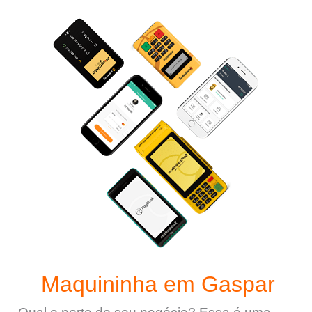
Maquininha em Gaspar