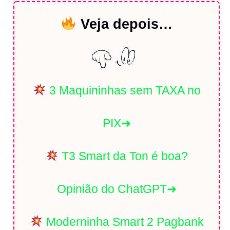
Veja depois…
3 Maquininhas sem TAXA no
PIX➜
T3 Smart da Ton é boa?
Opinião do ChatGPT➜
Moderninha Smart 2 Pagbank