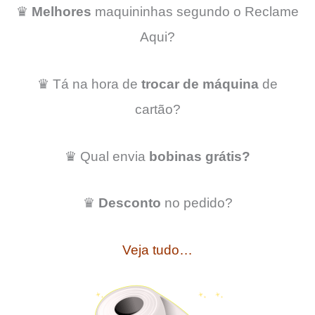
♛
Melhores
maquininhas segundo o Reclame
Aqui?
♛ Tá na hora de
trocar de máquina
de
cartão?
♛ Qual envia
bobinas grátis?
♛
Desconto
no pedido?
Veja tudo…