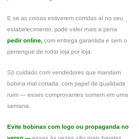
E se as coisas estiverem corridas aí no seu
estabelecimento, pode valer mais a pena
pedir online,
com entrega garantida e sem o
perrengue de rodar loja por loja.
Só cuidado com vendedores que mandam
bobina mal cortada, com papel de qualidade
ruim — esses comprovantes somem em uma
semana.
Evite bobinas com logo ou propaganda no
verso —
essas às vezes são mais baratas,