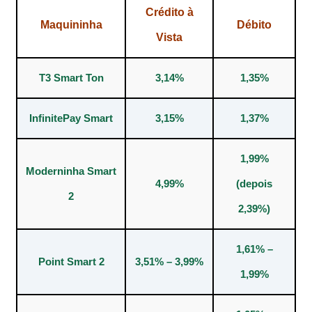
Crédito à
Maquininha
Débito
Vista
T3 Smart Ton
3,14%
1,35%
InfinitePay Smart
3,15%
1,37%
1,99%
Moderninha Smart
4,99%
(depois
2
2,39%)
1,61% –
Point Smart 2
3,51% – 3,99%
1,99%