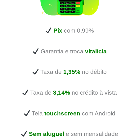
Pix
com 0,99%
Garantia e troca
vitalícia
Taxa de
1,35%
no débito
Taxa de
3,14%
no crédito à vista
Tela
touchscreen
com Android
Sem aluguel
e sem mensalidade