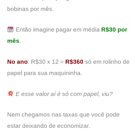
bobinas por mês.
Então imagine pagar em média
R$30 por
mês
.
No ano
: R$30 x 12 =
R$360
só em rolinho de
papel para sua maquininha.
E esse valor aí é só com papel, viu?
Nem chegamos nas taxas que você pode
estar deixando de economizar.