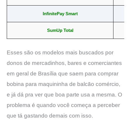
InfinitePay Smart
5
SumUp Total
57
Esses são os modelos mais buscados por
donos de mercadinhos, bares e comerciantes
em geral de Brasília que saem para comprar
bobina para maquininha de balcão comércio,
e já dá pra ver que boa parte usa a mesma. O
problema é quando você começa a perceber
que tá gastando demais com isso.