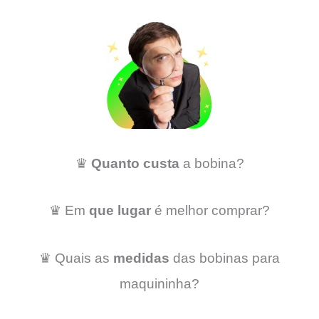
♛
Quanto custa
a bobina?
♛ Em
que lugar
é melhor comprar?
♛ Quais as
medidas
das bobinas para
maquininha?