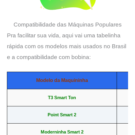
Compatibilidade das Máquinas Populares
Pra facilitar sua vida, aqui vai uma tabelinha
rápida com os modelos mais usados no Brasil
e a compatibilidade com bobina:
Modelo da Maquininha
T3 Smart Ton
57
Point Smart 2
57
Moderninha Smart 2
57