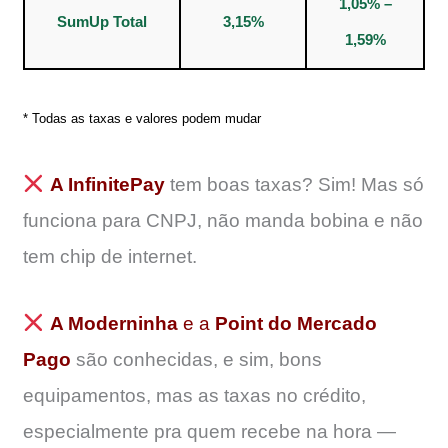
1,05% –
SumUp Total
3,15%
1,59%
* Todas as taxas e valores podem mudar
A InfinitePay
tem boas taxas? Sim! Mas só
funciona para CNPJ, não manda bobina e não
tem chip de internet.
A Moderninha
e a
Point do Mercado
Pago
são conhecidas, e sim, bons
equipamentos, mas as taxas no crédito,
especialmente pra quem recebe na hora —