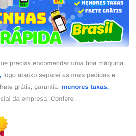
 que precisa encomendar uma boa máquina
,
logo abaixo separei as mais pedidas e
rete grátis, garantia,
menores taxas,
ficial da empresa. Confere…