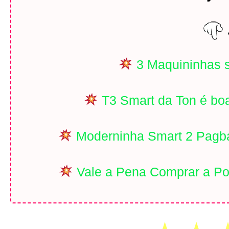
3 Maquininhas 
T3 Smart da Ton é bo
Moderninha Smart 2 Pagba
Vale a Pena Comprar a Po