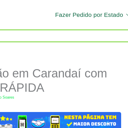
Fazer Pedido por Estado
ão em Carandaí com
 RÁPIDA
lo Soares