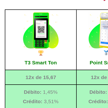
T3 Smart Ton
Point S
12x de 15,67
12x de
Débito:
1,45%
Débito:
Crédito:
3,51%
Crédito: