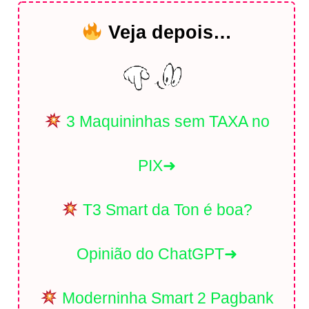
Veja depois…
3 Maquininhas sem TAXA no
PIX➜
T3 Smart da Ton é boa?
Opinião do ChatGPT➜
Moderninha Smart 2 Pagbank