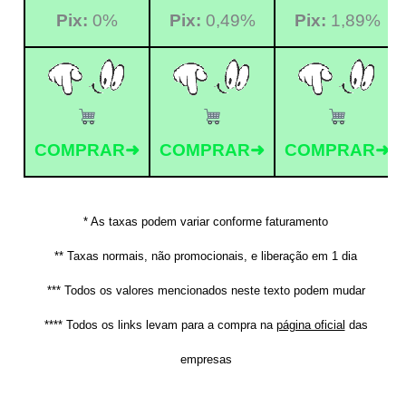
Pix:
0%
Pix:
0,49%
Pix:
1,89%
COMPRAR➜
COMPRAR➜
COMPRAR➜
* As taxas podem variar conforme faturamento
** Taxas normais, não promocionais, e liberação em 1 dia
*** Todos os valores mencionados neste texto podem mudar
**** Todos os links levam para a compra na
página oficial
das
empresas