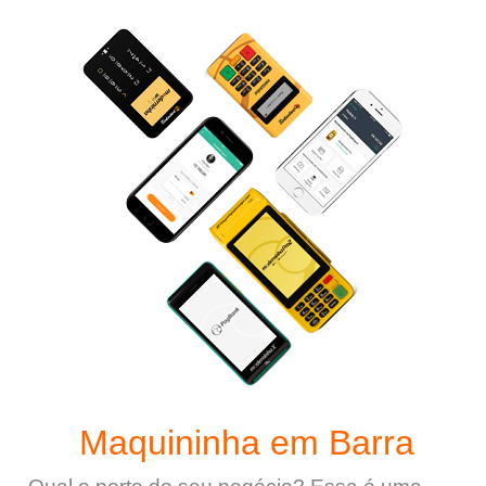
Maquininha em Barra