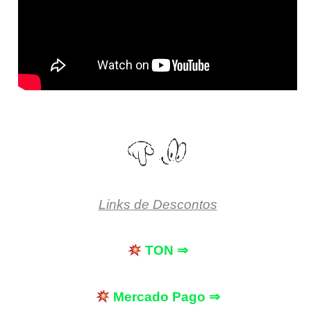
Links de Descontos
TON ⇒
Mercado Pago ⇒