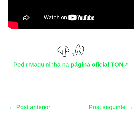
Pedir Maquininha na
página oficial TON
➚
←
Post anterior
Post seguinte
→