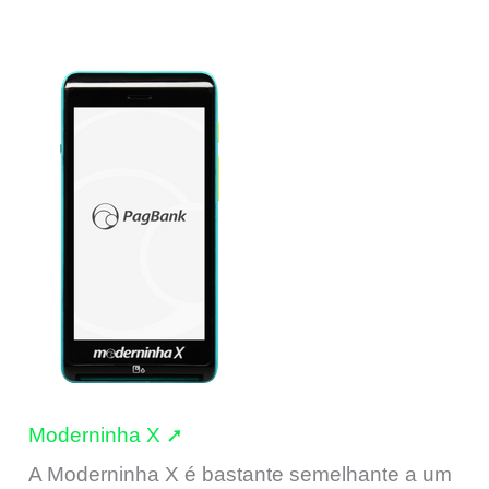
Moderninha X ➚
A Moderninha X é bastante semelhante a um