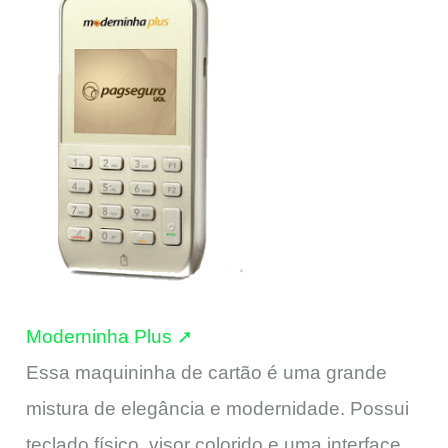
Moderninha Plus ➚
Essa maquininha de cartão é uma grande
mistura de elegância e modernidade. Possui
teclado físico, visor colorido e uma interface