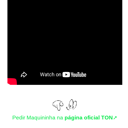
Pedir Maquininha na
página oficial TON
➚