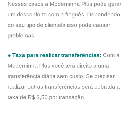
Nesses casos a Moderninha Plus pode gerar
um desconforto com o freguês. Dependendo
do seu tipo de clientela isso pode causar
problemas.
● Taxa para realizar transferências:
Com a
Moderninha Plus você terá direito a uma
transferência diária sem custo. Se precisar
realizar outras transferências será cobrada a
taxa de R$ 3,50 por transação.