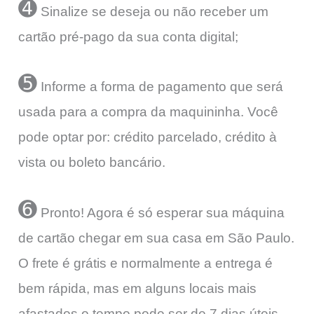
➍
Sinalize se deseja ou não receber um
cartão pré-pago da sua conta digital;
➎
Informe a forma de pagamento que será
usada para a compra da maquininha. Você
pode optar por: crédito parcelado, crédito à
vista ou boleto bancário.
➏
Pronto! Agora é só esperar sua máquina
de cartão chegar em sua casa em São Paulo.
O frete é grátis e normalmente a entrega é
bem rápida, mas em alguns locais mais
afastados o tempo pode ser de 7 dias úteis.