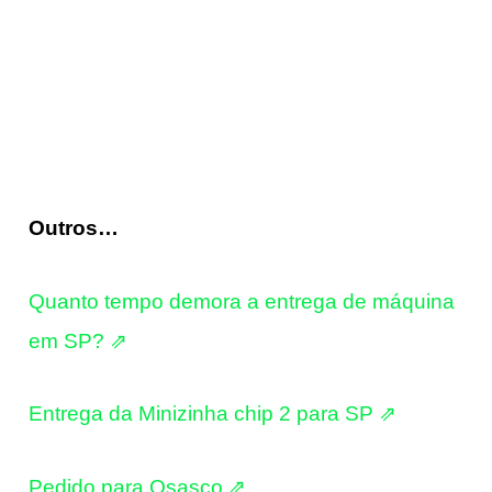
Outros…
Quanto tempo demora a entrega de máquina
em SP? ⇗
Entrega da Minizinha chip 2 para SP ⇗
Pedido para Osasco ⇗