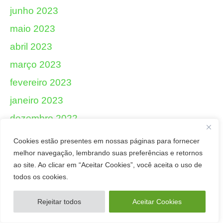
junho 2023
maio 2023
abril 2023
março 2023
fevereiro 2023
janeiro 2023
dezembro 2022
novembro 2022
Cookies estão presentes em nossas páginas para fornecer
outubro 2022
melhor navegação, lembrando suas preferências e retornos
ao site. Ao clicar em “Aceitar Cookies”, você aceita o uso de
setembro 2022
todos os cookies.
agosto 2022
Rejeitar todos
Aceitar Cookies
julho 2022