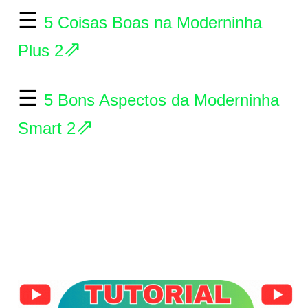
☰
5 Coisas Boas na Moderninha
⇗
Plus 2
☰
5 Bons Aspectos da Moderninha
⇗
Smart 2