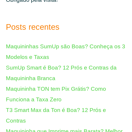
Posts recentes
Maquininhas SumUp são Boas? Conheça os 3
Modelos e Taxas
SumUp Smart é Boa? 12 Prós e Contras da
Maquininha Branca
Maquininha TON tem Pix Grátis? Como
Funciona a Taxa Zero
T3 Smart Max da Ton é Boa? 12 Prós e
Contras
Maquininha que Imprime mais Barata? Melhor