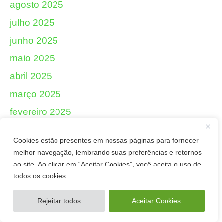
agosto 2025
julho 2025
junho 2025
maio 2025
abril 2025
março 2025
fevereiro 2025
janeiro 2025
Cookies estão presentes em nossas páginas para fornecer
dezembro 2024
melhor navegação, lembrando suas preferências e retornos
novembro 2024
ao site. Ao clicar em “Aceitar Cookies”, você aceita o uso de
todos os cookies.
outubro 2024
setembro 2024
Rejeitar todos
Aceitar Cookies
agosto 2024