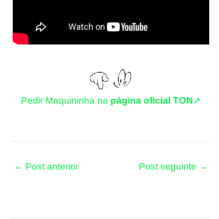
Pedir Maquininha na
página oficial TON
➚
←
Post anterior
Post seguinte
→