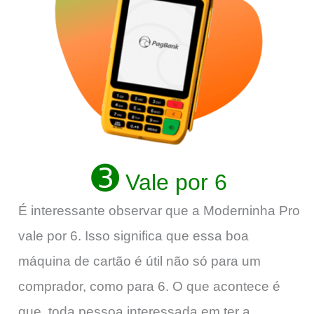
➌
Vale por 6
É interessante observar que a Moderninha Pro
vale por 6. Isso significa que essa boa
máquina de cartão é útil não só para um
comprador, como para 6. O que acontece é
que, toda pessoa interessada em ter a